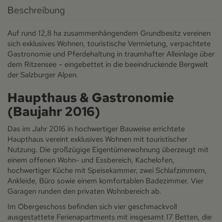
Beschreibung
Auf rund 12,8 ha zusammenhängendem Grundbesitz vereinen
sich exklusives Wohnen, touristische Vermietung, verpachtete
Gastronomie und Pferdehaltung in traumhafter Alleinlage über
dem Ritzensee – eingebettet in die beeindruckende Bergwelt
der Salzburger Alpen.
Haupthaus & Gastronomie
(Baujahr 2016)
Das im Jahr 2016 in hochwertiger Bauweise errichtete
Haupthaus vereint exklusives Wohnen mit touristischer
Nutzung. Die großzügige Eigentümerwohnung überzeugt mit
einem offenen Wohn- und Essbereich, Kachelofen,
hochwertiger Küche mit Speisekammer, zwei Schlafzimmern,
Ankleide, Büro sowie einem komfortablen Badezimmer. Vier
Garagen runden den privaten Wohnbereich ab.
Im Obergeschoss befinden sich vier geschmackvoll
ausgestattete Ferienapartments mit insgesamt 17 Betten, die