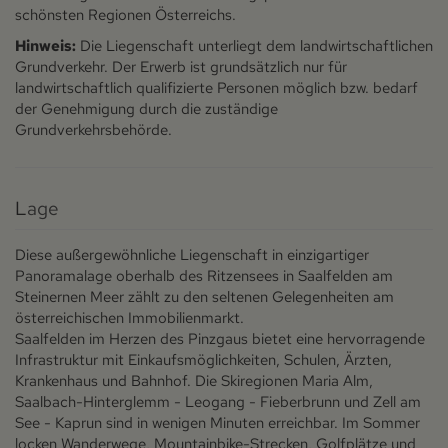
schönsten Regionen Österreichs.
Hinweis:
Die Liegenschaft unterliegt dem landwirtschaftlichen
Grundverkehr. Der Erwerb ist grundsätzlich nur für
landwirtschaftlich qualifizierte Personen möglich bzw. bedarf
der Genehmigung durch die zuständige
Grundverkehrsbehörde.
Lage
Diese außergewöhnliche Liegenschaft in einzigartiger
Panoramalage oberhalb des Ritzensees in Saalfelden am
Steinernen Meer zählt zu den seltenen Gelegenheiten am
österreichischen Immobilienmarkt.
Saalfelden im Herzen des Pinzgaus bietet eine hervorragende
Infrastruktur mit Einkaufsmöglichkeiten, Schulen, Ärzten,
Krankenhaus und Bahnhof. Die Skiregionen Maria Alm,
Saalbach-Hinterglemm - Leogang - Fieberbrunn und Zell am
See - Kaprun sind in wenigen Minuten erreichbar. Im Sommer
locken Wanderwege, Mountainbike-Strecken, Golfplätze und