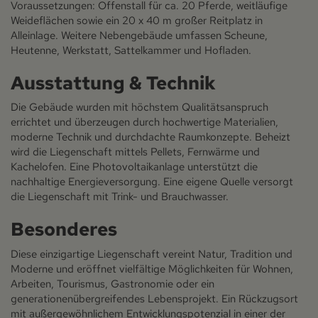
Voraussetzungen: Offenstall für ca. 20 Pferde, weitläufige
Weideflächen sowie ein 20 x 40 m großer Reitplatz in
Alleinlage. Weitere Nebengebäude umfassen Scheune,
Heutenne, Werkstatt, Sattelkammer und Hofladen.
Ausstattung & Technik
Die Gebäude wurden mit höchstem Qualitätsanspruch
errichtet und überzeugen durch hochwertige Materialien,
moderne Technik und durchdachte Raumkonzepte. Beheizt
wird die Liegenschaft mittels Pellets, Fernwärme und
Kachelofen. Eine Photovoltaikanlage unterstützt die
nachhaltige Energieversorgung. Eine eigene Quelle versorgt
die Liegenschaft mit Trink- und Brauchwasser.
Besonderes
Diese einzigartige Liegenschaft vereint Natur, Tradition und
Moderne und eröffnet vielfältige Möglichkeiten für Wohnen,
Arbeiten, Tourismus, Gastronomie oder ein
generationenübergreifendes Lebensprojekt. Ein Rückzugsort
mit außergewöhnlichem Entwicklungspotenzial in einer der