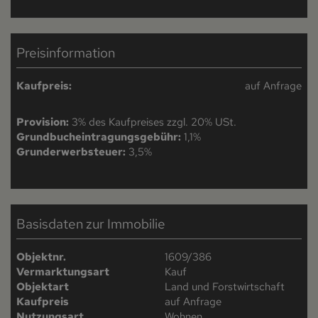
Preisinformation
Kaufpreis:
auf Anfrage
Provision:
3% des Kaufpreises zzgl. 20% USt.
Grundbucheintragungsgebühr:
1,1%
Grunderwerbsteuer:
3,5%
Basisdaten zur Immobilie
Objektnr.
1609/386
Vermarktungsart
Kauf
Objektart
Land und Forstwirtschaft
Kaufpreis
auf Anfrage
Nutzungsart
Wohnen