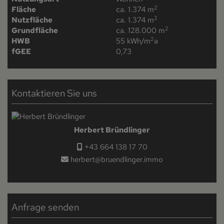
2
Fläche
ca. 1.374 m
2
Nutzfläche
ca. 1.374 m
2
Grundfläche
ca. 128.000 m
2
HWB
55 kWh/m
a
fGEE
0,73
Kontaktieren Sie uns
Herbert Bründlinger
+43 664 138 17 70
herbert@bruendlinger.immo
Anfrage senden