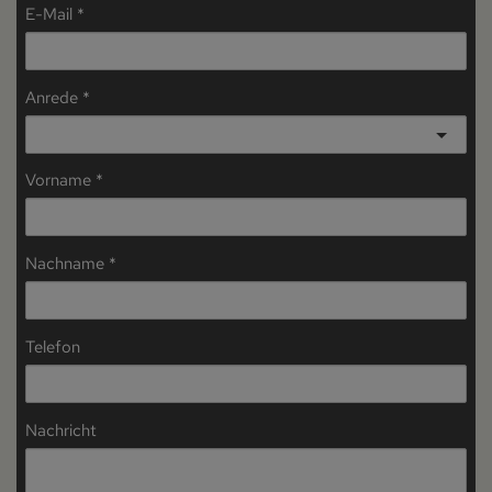
E-Mail
Anrede
Vorname
Nachname
Telefon
Nachricht