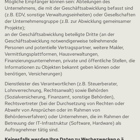
Mögliche Empfänger können sein: Abteilungen des
Unternehmens, die mit der Geschäftsabwicklung befasst sind
(z.B. EDV, sonstige Verwaltungseinheiten) oder Gesellschaften
der Unternehmensgruppe (z.B. zur Abwicklung gemeinsamer
Projekte);
an der Geschäftsabwicklung beteiligte Dritte (an der
Geschäftsabwicklung notwendigerweise teilnehmende
Personen und potentielle Vertragspartner, weitere Makler,
Vermittlungsplattformen, Hausverwaltungen,
Finanzierungsunternehmen, private und öffentliche Stellen, die
Informationen zu Objekten bekannt geben können oder
benötigen, Versicherungen)
Dienstleister des Verantwortlichen (z.B. Steuerberater,
Lohnverrechnung, Rechtsanwalt) sowie Behörden
(Sozialversicherung, Finanzamt, sonstige Behörden),
Rechtsvertreter (bei der Durchsetzung von Rechten oder
Abwehr von Ansprüchen oder im Rahmen von
Behördenverfahren) oder Unternehmen, die im Rahmen der
Betreuung der IT-Infrastruktur (Software, Hardware) als
Auftragnehmer tätig sind.
Keinesfalls werden Ihre Daten zu Werbezwecken o.ä.