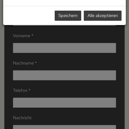
Anrede
Speichern
Alle akzeptieren
Vorname
Nachname
Telefon
Nachricht