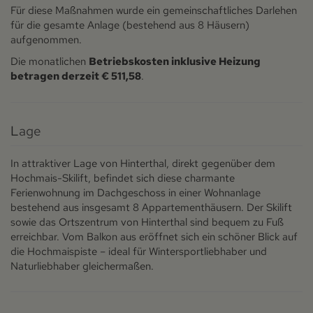
Für diese Maßnahmen wurde ein gemeinschaftliches Darlehen
für die gesamte Anlage (bestehend aus 8 Häusern)
aufgenommen.
Die monatlichen
Betriebskosten inklusive Heizung
betragen derzeit € 511,58
.
Lage
In attraktiver Lage von Hinterthal, direkt gegenüber dem
Hochmais-Skilift, befindet sich diese charmante
Ferienwohnung im Dachgeschoss in einer Wohnanlage
bestehend aus insgesamt 8 Appartementhäusern. Der Skilift
sowie das Ortszentrum von Hinterthal sind bequem zu Fuß
erreichbar. Vom Balkon aus eröffnet sich ein schöner Blick auf
die Hochmaispiste – ideal für Wintersportliebhaber und
Naturliebhaber gleichermaßen.