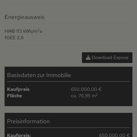
Energieausweis
2
HWB
113 kWh/m
a
fGEE
2,8
Download Expose
Basisdaten zur Immobilie
Kaufpreis
650.000,00 €
2
Fläche
ca. 76,95 m
Preisinformation
Kaufpreis:
650.000,00 €