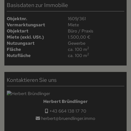
Basisdaten zur Immobilie
Objektnr.
1609/361
Vermarktungsart
Miete
Objektart
Büro / Praxis
Miete (exkl. USt.)
1.500,00 €
Nutzungsart
Gewerbe
2
Fläche
ca. 100 m
2
Nutzfläche
ca. 100 m
Kontaktieren Sie uns
Herbert Bründlinger
+43 664 138 17 70
herbert@bruendlinger.immo