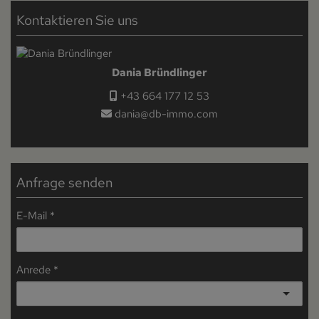
Kontaktieren Sie uns
Dania Bründlinger
+43 664 177 12 53
dania@db-immo.com
Anfrage senden
E-Mail
Anrede