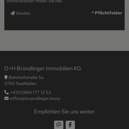
Informationen finden Sie
hier
.
* Pflichtfelder
Senden
D+H Bründlinger Immobilien KG
Bahnhofstraße 5a
5760 Saalfelden
+43(0)664 177 12 53
office@bruendlinger.immo
Empfehlen Sie uns weiter