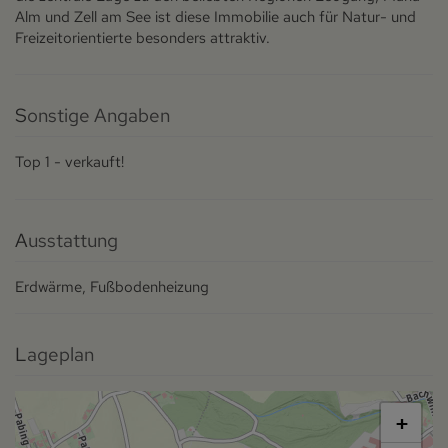
Alm und Zell am See ist diese Immobilie auch für Natur- und
Freizeitorientierte besonders attraktiv.
Sonstige Angaben
Top 1 - verkauft!
Ausstattung
Erdwärme
Fußbodenheizung
Lageplan
+