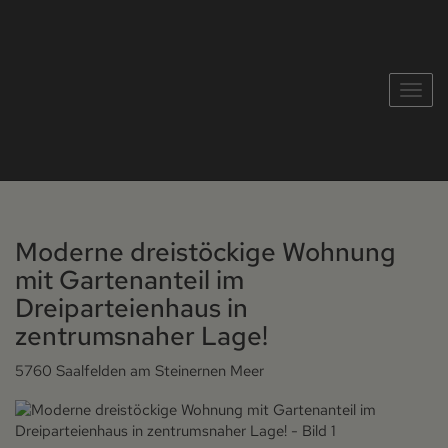
Navig
Moderne dreistöckige Wohnung
mit Gartenanteil im
Dreiparteienhaus in
zentrumsnaher Lage!
5760 Saalfelden am Steinernen Meer