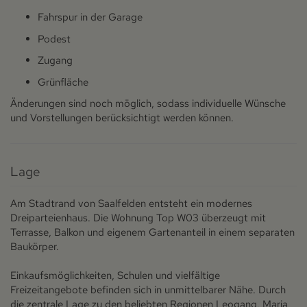
Fahrspur in der Garage
Podest
Zugang
Grünfläche
Änderungen sind noch möglich, sodass individuelle Wünsche
und Vorstellungen berücksichtigt werden können.
Lage
Am Stadtrand von Saalfelden entsteht ein modernes
Dreiparteienhaus. Die Wohnung Top W03 überzeugt mit
Terrasse, Balkon und eigenem Gartenanteil in einem separaten
Baukörper.
Einkaufsmöglichkeiten, Schulen und vielfältige
Freizeitangebote befinden sich in unmittelbarer Nähe. Durch
die zentrale Lage zu den beliebten Regionen Leogang, Maria